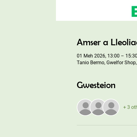
Amser a Lleoli
01 Meh 2026, 13:00 – 15:3
Tanio Bermo, Gwelfor Shop,
Gwesteion
+ 3 ot