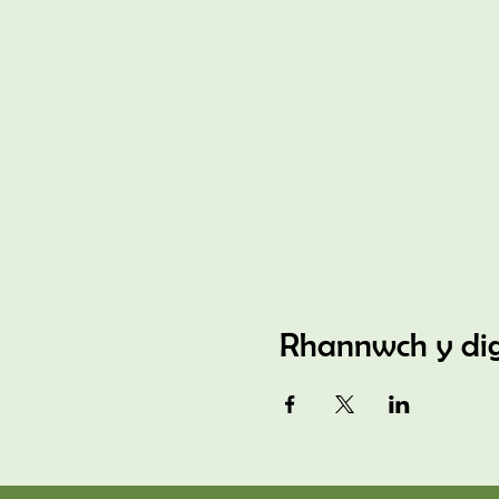
Rhannwch y di