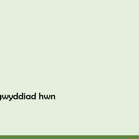
gwyddiad hwn