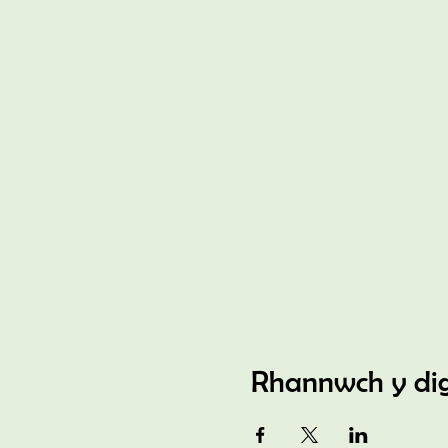
Rhannwch y di