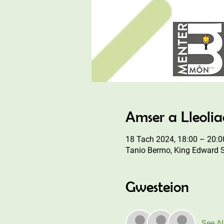
Amser a Lleoli
18 Tach 2024, 18:00 – 20:0
Tanio Bermo, King Edward 
Gwesteion
See Al