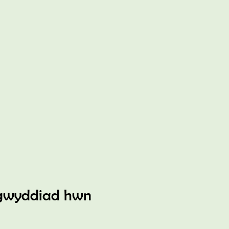
gwyddiad hwn