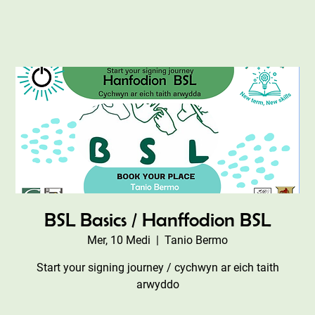
BSL Basics / Hanffodion BSL
Mer, 10 Medi
  |  
Tanio Bermo
Start your signing journey / cychwyn ar eich taith
arwyddo