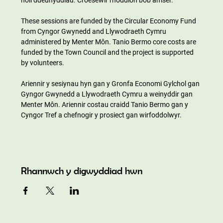
These sessions are funded by the Circular Economy Fund 
from Cyngor Gwynedd and Llywodraeth Cymru 
administered by Menter Môn. Tanio Bermo core costs are 
funded by the Town Council and the project is supported 
by volunteers.
Ariennir y sesiynau hyn gan y Gronfa Economi Gylchol gan 
Gyngor Gwynedd a Llywodraeth Cymru a weinyddir gan 
Menter Môn. Ariennir costau craidd Tanio Bermo gan y 
Cyngor Tref a chefnogir y prosiect gan wirfoddolwyr.
Rhannwch y digwyddiad hwn