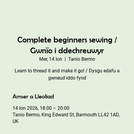
Complete beginners sewing /
Gwnïo i ddechreuwyr
Mer, 14 Ion
  |  
Tanio Bermo
Learn to thread it and make it go! / Dysgu edafu a
gwneud iddo fynd
Amser a Lleoliad
14 Ion 2026, 18:00 – 20:00
Tanio Bermo, King Edward St, Barmouth LL42 1AD,
UK