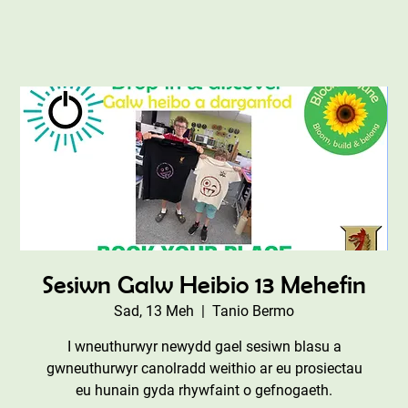
Sesiwn Galw Heibio 13 Mehefin
Sad, 13 Meh
  |  
Tanio Bermo
I wneuthurwyr newydd gael sesiwn blasu a
gwneuthurwyr canolradd weithio ar eu prosiectau
eu hunain gyda rhywfaint o gefnogaeth.