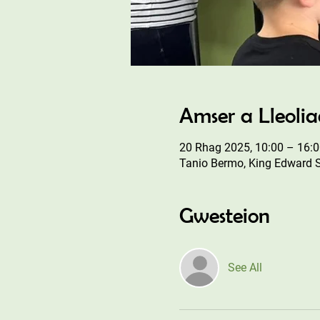
Amser a Lleoli
20 Rhag 2025, 10:00 – 16:0
Tanio Bermo, King Edward 
Gwesteion
See All