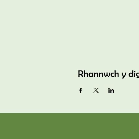
Rhannwch y di