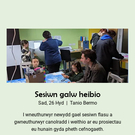
Sesiwn galw heibio
Sad, 26 Hyd
  |  
Tanio Bermo
I wneuthurwyr newydd gael sesiwn flasu a
gwneuthurwyr canolradd i weithio ar eu prosiectau
eu hunain gyda pheth cefnogaeth.