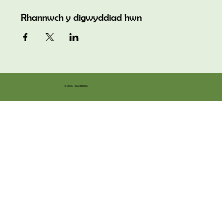
Rhannwch y digwyddiad hwn
© 2025 Tanio Bermo