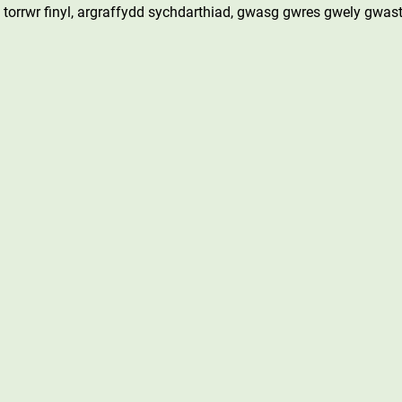
torrwr finyl, argraffydd sychdarthiad, gwasg gwres gwely gwast