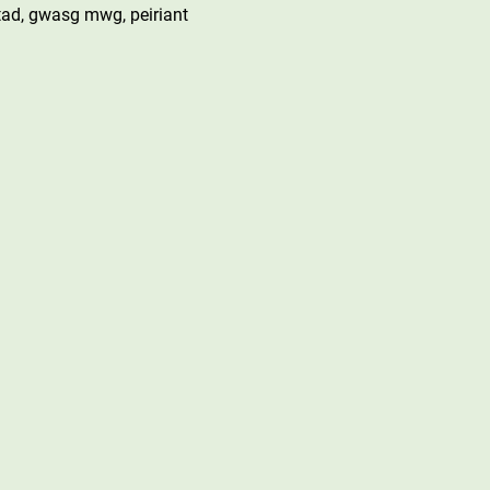
ad, gwasg mwg, peiriant 