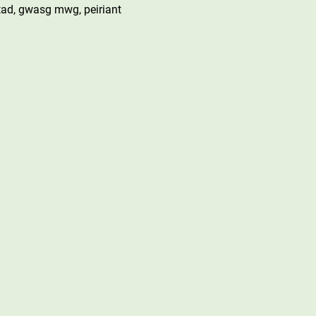
ad, gwasg mwg, peiriant 