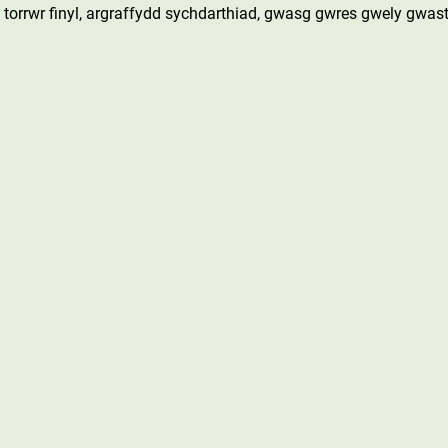
torrwr finyl, argraffydd sychdarthiad, gwasg gwres gwely gwast