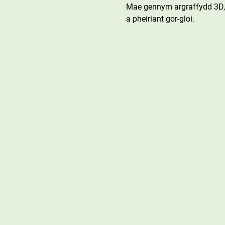
Mae gennym argraffydd 3D, 
a pheiriant gor-gloi.