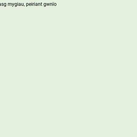
sg mygiau, peiriant gwnïo 