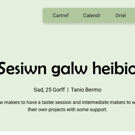
Cartref
Calendr
Oriel
Sesiwn galw heibi
Sad, 25 Gorff
  |  
Tanio Bermo
w makers to have a taster session and intermediate makers to 
their own projects with some support.