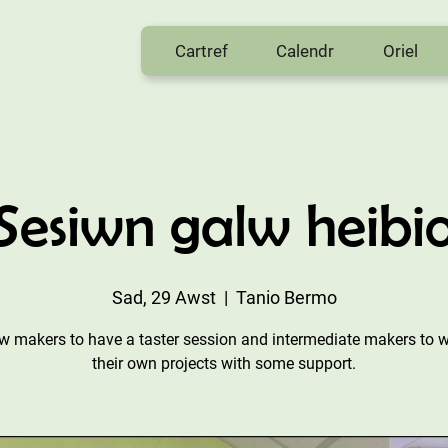
Cartref
Calendr
Oriel
Sesiwn galw heibi
Sad, 29 Awst
  |  
Tanio Bermo
w makers to have a taster session and intermediate makers to 
their own projects with some support.