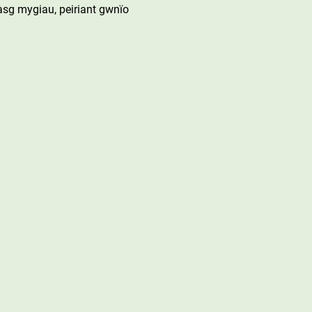
sg mygiau, peiriant gwnïo 