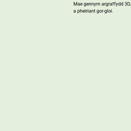
Mae gennym argraffydd 3D, 
a pheiriant gor-gloi.