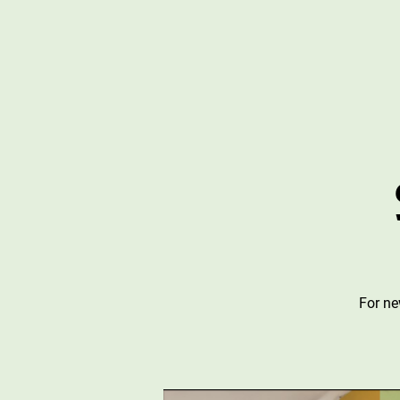
For ne