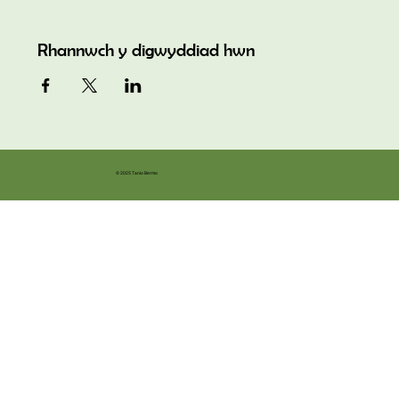
Rhannwch y digwyddiad hwn
© 2025 Tanio Bermo