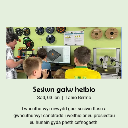
Sesiwn galw heibio
Sad, 03 Ion
  |  
Tanio Bermo
I wneuthurwyr newydd gael sesiwn flasu a
gwneuthurwyr canolradd i weithio ar eu prosiectau
eu hunain gyda pheth cefnogaeth.