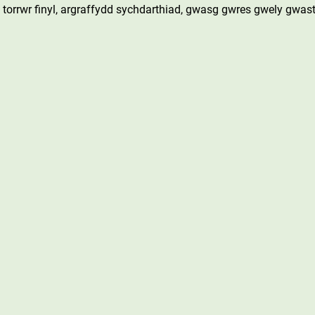
torrwr finyl, argraffydd sychdarthiad, gwasg gwres gwely gwast