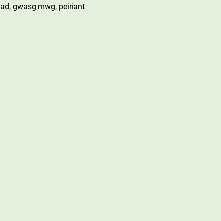
ad, gwasg mwg, peiriant 