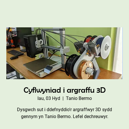
Cyflwyniad i argraffu 3D
Iau, 03 Hyd
  |  
Tanio Bermo
Dysgwch sut i ddefnyddio'r argraffwyr 3D sydd
gennym yn Tanio Bermo. Lefel dechreuwyr.