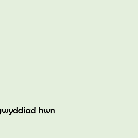
gwyddiad hwn