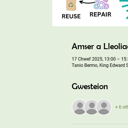
Amser a Lleoli
17 Chwef 2025, 13:00 – 15
Tanio Bermo, King Edward 
Gwesteion
+ 6 ot