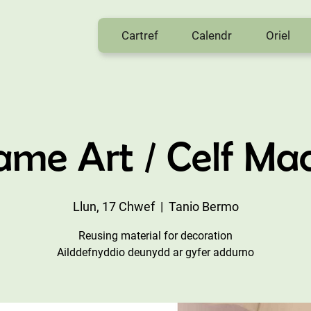
Cartref
Calendr
Oriel
ame Art / Celf Ma
Llun, 17 Chwef
  |  
Tanio Bermo
Reusing material for decoration
Ailddefnyddio deunydd ar gyfer addurno