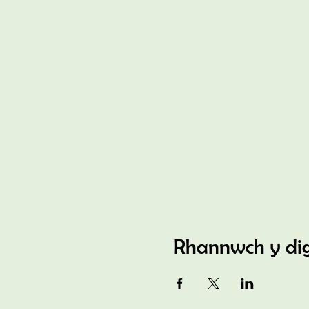
Rhannwch y di