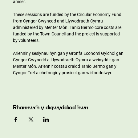
amser.
These sessions are funded by the Circular Economy Fund 
from Cyngor Gwynedd and Llywodraeth Cymru 
administered by Menter Môn. Tanio Bermo core costs are 
funded by the Town Council and the project is supported 
by volunteers.
Ariennir y sesiynau hyn gan y Gronfa Economi Gylchol gan 
Gyngor Gwynedd a Llywodraeth Cymru a weinyddir gan 
Menter Môn. Ariennir costau craidd Tanio Bermo gan y 
Cyngor Tref a chefnogir y prosiect gan wirfoddolwyr.
Rhannwch y digwyddiad hwn