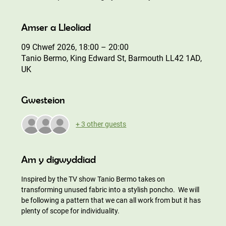
Amser a Lleoliad
09 Chwef 2026, 18:00 – 20:00
Tanio Bermo, King Edward St, Barmouth LL42 1AD,
UK
Gwesteion
+ 3 other guests
Am y digwyddiad
Inspired by the TV show Tanio Bermo takes on 
transforming unused fabric into a stylish poncho.  We will 
be following a pattern that we can all work from but it has 
plenty of scope for individuality.