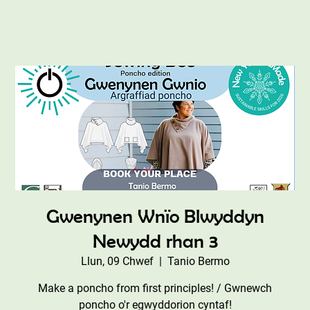
Gwenynen Wnïo Blwyddyn
Newydd rhan 3
Llun, 09 Chwef
  |  
Tanio Bermo
Make a poncho from first principles! / Gwnewch
poncho o'r egwyddorion cyntaf!