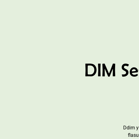
DIM Se
Ddim y
flas