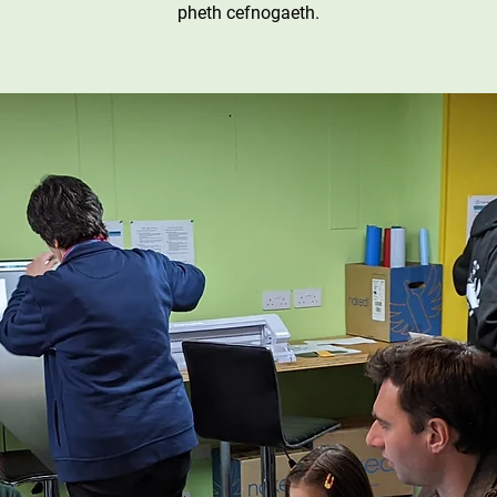
pheth cefnogaeth.