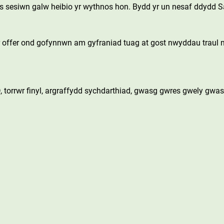
 sesiwn galw heibio yr wythnos hon. Bydd yr un nesaf ddydd S