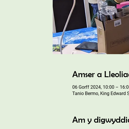
Amser a Lleoli
06 Gorff 2024, 10:00 – 16:
Tanio Bermo, King Edward 
Am y digwyddi