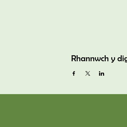
Rhannwch y di