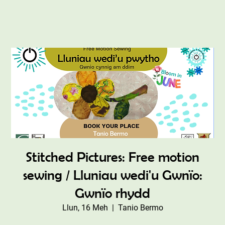
Stitched Pictures: Free motion
sewing / Lluniau wedi'u Gwnïo:
Gwnïo rhydd
Llun, 16 Meh
  |  
Tanio Bermo