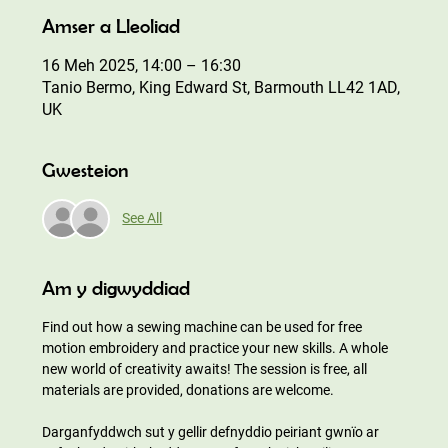
Amser a Lleoliad
16 Meh 2025, 14:00 – 16:30
Tanio Bermo, King Edward St, Barmouth LL42 1AD,
UK
Gwesteion
See All
Am y digwyddiad
Find out how a sewing machine can be used for free 
motion embroidery and practice your new skills. A whole 
new world of creativity awaits! The session is free, all 
materials are provided, donations are welcome.
Darganfyddwch sut y gellir defnyddio peiriant gwnïo ar 