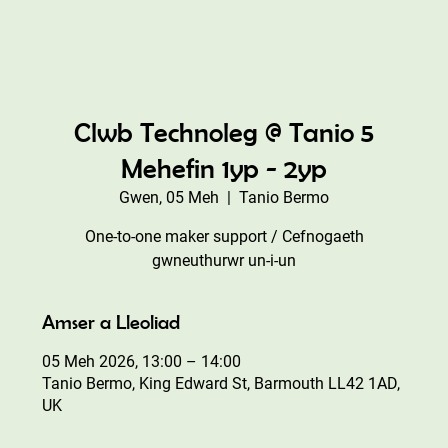
Clwb Technoleg @ Tanio 5
Mehefin 1yp - 2yp
Gwen, 05 Meh
  |  
Tanio Bermo
One-to-one maker support / Cefnogaeth
gwneuthurwr un-i-un
Amser a Lleoliad
05 Meh 2026, 13:00 – 14:00
Tanio Bermo, King Edward St, Barmouth LL42 1AD,
UK