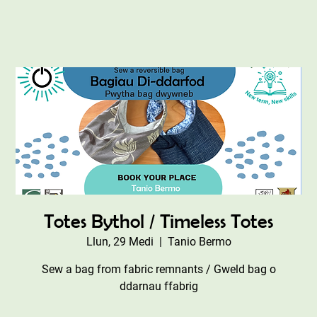
Totes Bythol / Timeless Totes
Llun, 29 Medi
  |  
Tanio Bermo
Sew a bag from fabric remnants / Gweld bag o
ddarnau ffabrig