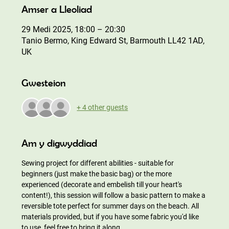
Amser a Lleoliad
29 Medi 2025, 18:00 – 20:30
Tanio Bermo, King Edward St, Barmouth LL42 1AD,
UK
Gwesteion
+ 4 other guests
Am y digwyddiad
Sewing project for different abilities - suitable for 
beginners (just make the basic bag) or the more 
experienced (decorate and embelish till your heart's 
content!), this session will follow a basic pattern to make a 
reversible tote perfect for summer days on the beach. All 
materials provided, but if you have some fabric you'd like 
to use, feel free to bring it along.