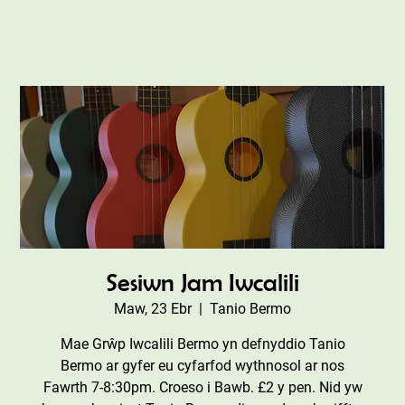
Sesiwn Jam Iwcalili
Maw, 23 Ebr
  |  
Tanio Bermo
Mae Grŵp Iwcalili Bermo yn defnyddio Tanio
Bermo ar gyfer eu cyfarfod wythnosol ar nos
Fawrth 7-8:30pm. Croeso i Bawb. £2 y pen. Nid yw