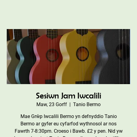
Sesiwn Jam Iwcalili
Maw, 23 Gorff
  |  
Tanio Bermo
Mae Grŵp Iwcalili Bermo yn defnyddio Tanio
Bermo ar gyfer eu cyfarfod wythnosol ar nos
Fawrth 7-8:30pm. Croeso i Bawb. £2 y pen. Nid yw