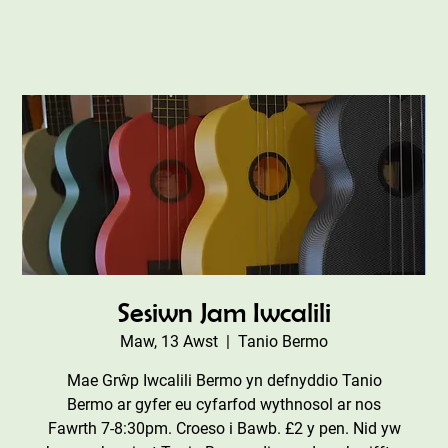
Sesiwn Jam Iwcalili
Maw, 13 Awst
  |  
Tanio Bermo
Mae Grŵp Iwcalili Bermo yn defnyddio Tanio
Bermo ar gyfer eu cyfarfod wythnosol ar nos
Fawrth 7-8:30pm. Croeso i Bawb. £2 y pen. Nid yw